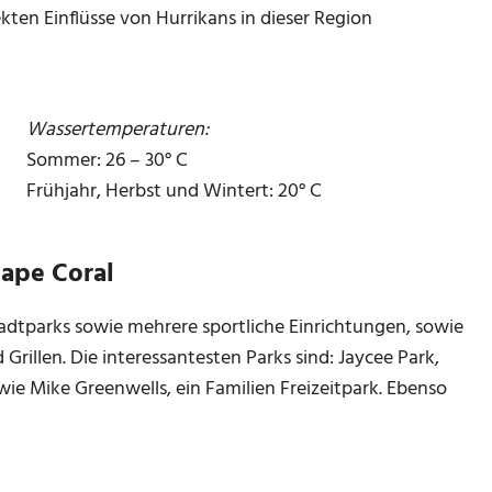
kten Einflüsse von Hurrikans in dieser Region
Wassertemperaturen:
Sommer: 26 – 30° C
Frühjahr, Herbst und Wintert: 20° C
Cape Coral
adtparks sowie mehrere sportliche Einrichtungen, sowie
illen. Die interessantesten Parks sind: Jaycee Park,
ie Mike Greenwells, ein Familien Freizeitpark. Ebenso