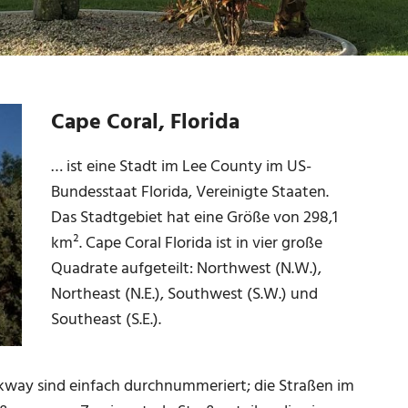
Cape Coral, Florida
… ist eine Stadt im Lee County im US-
Bundesstaat Florida, Vereinigte Staaten.
Das Stadtgebiet hat eine Größe von 298,1
km². Cape Coral Florida ist in vier große
Quadrate aufgeteilt: Northwest (N.W.),
Northeast (N.E.), Southwest (S.W.) und
Southeast (S.E.).
kway sind einfach durchnummeriert; die Straßen im