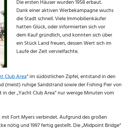
Die ersten Häuser wurden 1958 erbaut.
Dank einer aktiven Werbekampagne wuchs
die Stadt schnell. Viele Immobilienkäufer
hatten Glück, oder informierten sich vor
dem Kauf gründlich, und konnten sich über
ein Stück Land freuen, dessen Wert sich im
Laufe der Zeit vervielfachte.
ht Club Area
“ im südöstlichen Zipfel, entstand in den
und (meist) ruhige Sandstrand sowie der Fishing Pier von
gt in der „Yacht Club Area“ nur wenige Minuten vom
dt mit Fort Myers verbindet. Aufgrund des großen
nötig und 1997 fertig gestellt. Die „Midpoint Bridge“