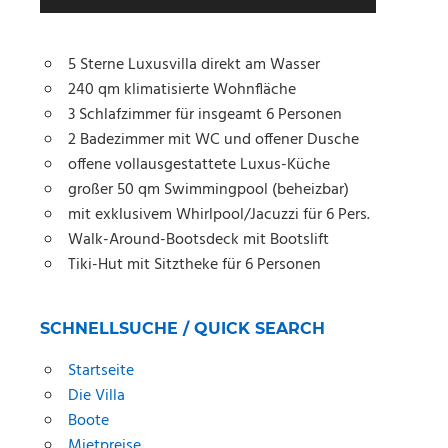
5 Sterne Luxusvilla direkt am Wasser
240 qm klimatisierte Wohnfläche
3 Schlafzimmer für insgeamt 6 Personen
2 Badezimmer mit WC und offener Dusche
offene vollausgestattete Luxus-Küche
großer 50 qm Swimmingpool (beheizbar)
mit exklusivem Whirlpool/Jacuzzi für 6 Pers.
Walk-Around-Bootsdeck mit Bootslift
Tiki-Hut
mit Sitztheke für 6 Personen
SCHNELLSUCHE / QUICK SEARCH
Startseite
Die Villa
Boote
Mietpreise