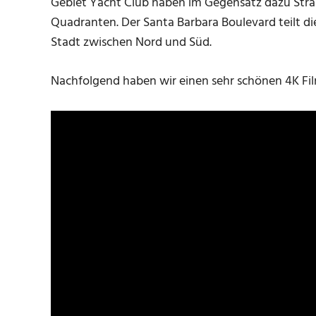
Gebiet Yacht Club haben im Gegensatz dazu Straß
Quadranten. Der Santa Barbara Boulevard teilt die
Stadt zwischen Nord und Süd.
Nachfolgend haben wir einen sehr schönen 4K Film 