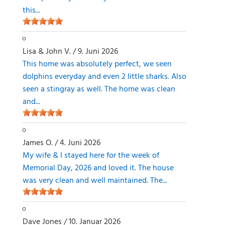
this...
Lisa & John V.
/
9. Juni 2026
This home was absolutely perfect, we seen
dolphins everyday and even 2 little sharks. Also
seen a stingray as well. The home was clean
and...
James O.
/
4. Juni 2026
My wife & I stayed here for the week of
Memorial Day, 2026 and loved it. The house
was very clean and well maintained. The...
Dave Jones
/
10. Januar 2026