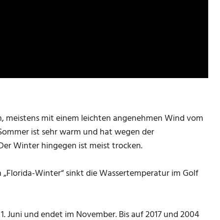
isch, meistens mit einem leichten angenehmen Wind vom
er Sommer ist sehr warm und hat wegen der
Der Winter hingegen ist meist trocken.
im „Florida-Winter“ sinkt die Wassertemperatur im Golf
m 1. Juni und endet im November. Bis auf 2017 und 2004