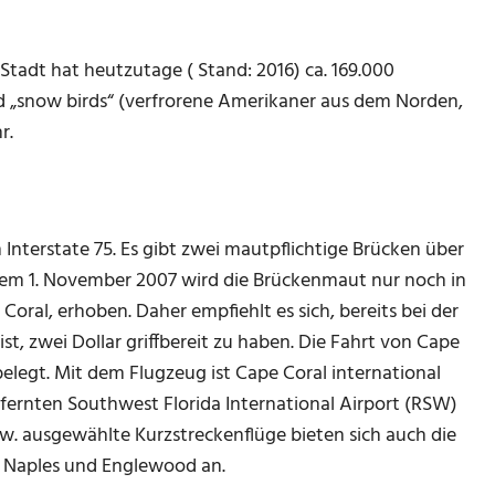
Stadt hat heutzutage ( Stand: 2016) ca. 169.000
d „snow birds“ (verfrorene Amerikaner aus dem Norden,
r.
Interstate 75. Es gibt zwei mautpflichtige Brücken über
dem 1. November 2007 wird die Brückenmaut nur noch in
oral, erhoben. Daher empfiehlt es sich, bereits bei der
ist, zwei Dollar griffbereit zu haben. Die Fahrt von Cape
elegt. Mit dem Flugzeug ist Cape Coral international
ernten Southwest Florida International Airport (RSW)
zw. ausgewählte Kurzstreckenflüge bieten sich auch die
, Naples und Englewood an.