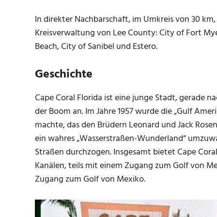
In direkter Nachbarschaft, im Umkreis von 30 km
Kreisverwaltung von Lee County: City of Fort Mye
Beach, City of Sanibel und Estero.
Geschichte
Cape Coral Florida ist eine junge Stadt, gerade 
der Boom an. Im Jahre 1957 wurde die „Gulf Ameri
machte, das den Brüdern Leonard und Jack Rosen
ein wahres „Wasserstraßen-Wunderland“ umzuwa
Straßen durchzogen. Insgesamt bietet Cape Cora
Kanälen, teils mit einem Zugang zum Golf von Me
Zugang zum Golf von Mexiko.