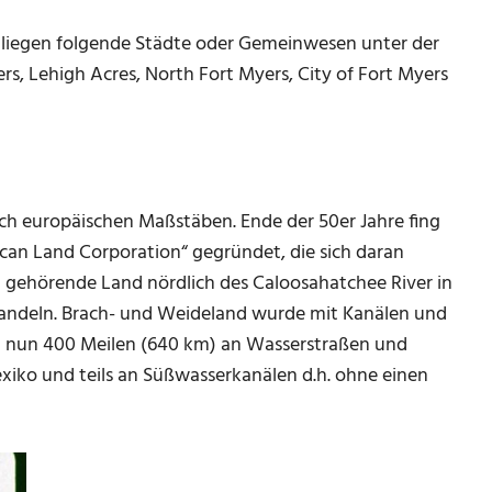
, liegen folgende Städte oder Gemeinwesen unter der
rs, Lehigh Acres, North Fort Myers, City of Fort Myers
nach europäischen Maßstäben. Ende der 50er Jahre fing
can Land Corporation“ gegründet, die sich daran
 gehörende Land nördlich des Caloosahatchee River in
ndeln. Brach- und Weideland wurde mit Kanälen und
l nun 400 Meilen (640 km) an Wasserstraßen und
xiko und teils an Süßwasserkanälen d.h. ohne einen