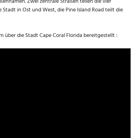
ennamen. Zwei zentrale Straßen teilen die vier
 Stadt in Ost und West, die Pine Island Road teilt die
über die Stadt Cape Coral Florida bereitgestellt :