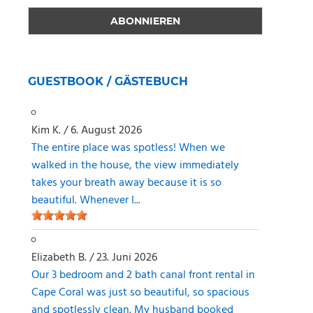
GUESTBOOK / GÄSTEBUCH
Kim K.
/
6. August 2026
The entire place was spotless! When we
walked in the house, the view immediately
takes your breath away because it is so
beautiful. Whenever I...
Elizabeth B.
/
23. Juni 2026
Our 3 bedroom and 2 bath canal front rental in
Cape Coral was just so beautiful, so spacious
and spotlessly clean. My husband booked