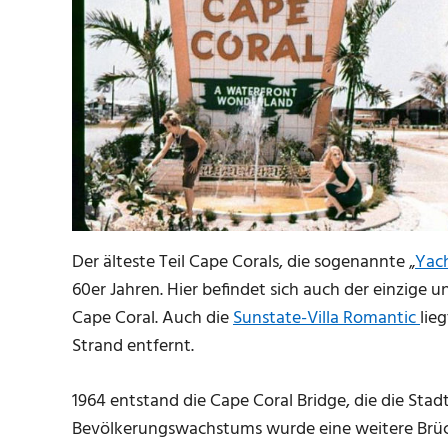
Der älteste Teil Cape Corals, die sogenannte „
Yac
60er Jahren. Hier befindet sich auch der einzige 
Cape Coral. Auch die
Sunstate-Villa Romantic
lie
Strand entfernt.
1964 entstand die Cape Coral Bridge, die die Sta
Bevölkerungswachstums wurde eine weitere Brücke 