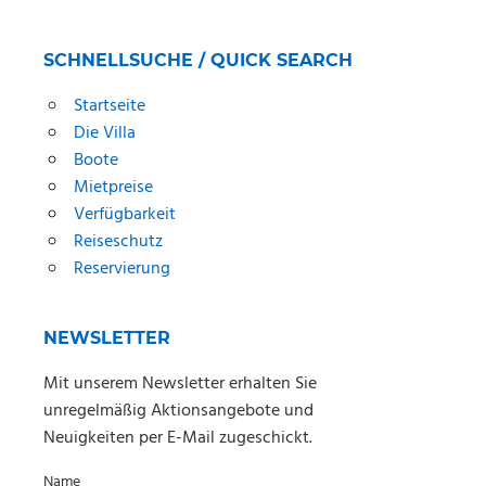
SCHNELLSUCHE / QUICK SEARCH
Startseite
Die Villa
Boote
Mietpreise
Verfügbarkeit
Reiseschutz
Reservierung
NEWSLETTER
Mit unserem Newsletter erhalten Sie
unregelmäßig Aktionsangebote und
Neuigkeiten per E-Mail zugeschickt.
Name