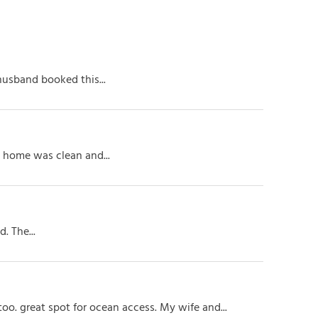
husband booked this...
e home was clean and...
. The...
o. great spot for ocean access. My wife and...