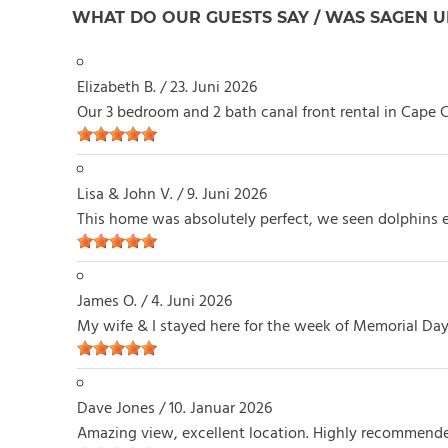
WHAT DO OUR GUESTS SAY / WAS SAGEN U
Elizabeth B.
/
23. Juni 2026
Our 3 bedroom and 2 bath canal front rental in Cape C
Lisa & John V.
/
9. Juni 2026
This home was absolutely perfect, we seen dolphins ev
James O.
/
4. Juni 2026
My wife & I stayed here for the week of Memorial Day,
Dave Jones
/
10. Januar 2026
Amazing view, excellent location. Highly recommended