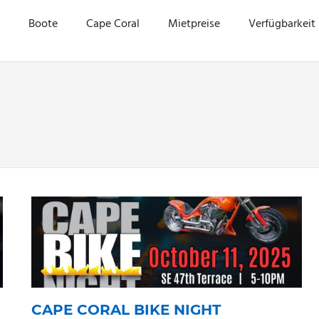
TE
a
Boote
Cape Coral
Mietpreise
Verfügbarkeit
TIC
CAPE CORAL BIKE NIGHT