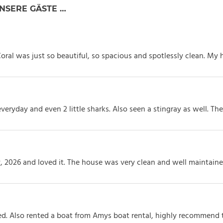
NSERE GÄSTE …
oral was just so beautiful, so spacious and spotlessly clean. My 
eryday and even 2 little sharks. Also seen a stingray as well. Th
 2026 and loved it. The house was very clean and well maintained
. Also rented a boat from Amys boat rental, highly recommend to