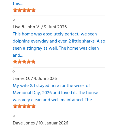
this...
Lisa & John V.
/
9. Juni 2026
This home was absolutely perfect, we seen
dolphins everyday and even 2 little sharks. Also
seen a stingray as well. The home was clean
and...
James O.
/
4. Juni 2026
My wife & I stayed here for the week of
Memorial Day, 2026 and loved it. The house
was very clean and well maintained. The...
Dave Jones
/
10. Januar 2026