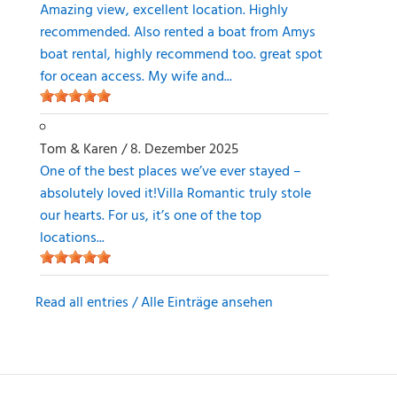
Amazing view, excellent location. Highly
recommended. Also rented a boat from Amys
boat rental, highly recommend too. great spot
for ocean access. My wife and...
Tom & Karen
/
8. Dezember 2025
One of the best places we’ve ever stayed –
absolutely loved it!Villa Romantic truly stole
our hearts. For us, it’s one of the top
locations...
Read all entries / Alle Einträge ansehen